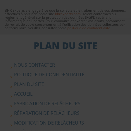
BHR Experts s'engage à ce que la collecte et le traitement de vos données,
effectués à partir de notre site
bhrexperts.com
, soient conformes au
règlement général sur la protection des données (RGPD) et à la loi
Informatique et Libertés. Pour connaître et exercer vos droits, notamment
de retrait de votre consentement à l'utilisation des données collectées par
ce formulaire, veuillez consulter notre
politique de confidentialité
PLAN DU SITE
NOUS CONTACTER
POLITIQUE DE CONFIDENTIALITÉ
PLAN DU SITE
ACCUEIL
FABRICATION DE RELÂCHEURS
RÉPARATION DE RELÂCHEURS
MODIFICATION DE RELÂCHEURS