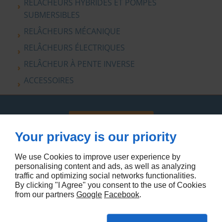
RELÂCHEURS HYBRIDES ET POMPES
SUBMERSIBLES
RELÂCHEURS MÉCANIQUE
RELÂCHEURS ÉLECTRIQUES
RELÂCHEUR À PENTE INVERSE
ACCESSOIRES
EN SAVOIR PLUS
Your privacy is our priority
We use Cookies to improve user experience by
personalising content and ads, as well as analyzing
traffic and optimizing social networks functionalities.
By clicking "I Agree" you consent to the use of Cookies
from our partners
Google
Facebook
.